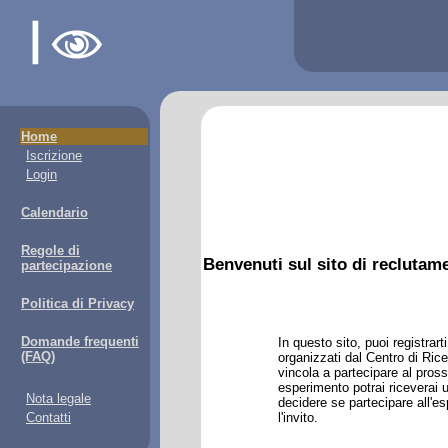
Home
Iscrizione
Login
Calendario
Regole di
Benvenuti sul sito di reclutame
partecipazione
Politica di Privacy
Domande frequenti
In questo sito, puoi registrart
(FAQ)
organizzati dal Centro di Ric
vincola a partecipare al pros
esperimento potrai riceverai un
Nota legale
decidere se partecipare all'
Contatti
l'invito.